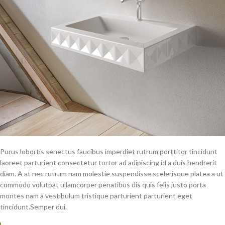
Purus lobortis senectus faucibus imperdiet rutrum porttitor tincidunt
laoreet parturient consectetur tortor ad adipiscing id a duis hendrerit
diam. A at nec rutrum nam molestie suspendisse scelerisque platea a ut
commodo volutpat ullamcorper penatibus dis quis felis justo porta
montes nam a vestibulum tristique parturient parturient eget
tincidunt.Semper dui.