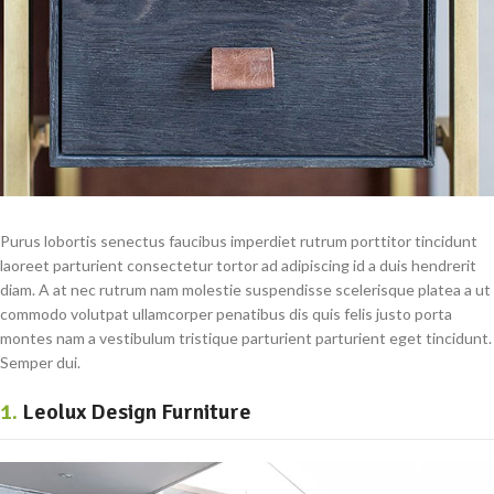
Purus lobortis senectus faucibus imperdiet rutrum porttitor tincidunt
laoreet parturient consectetur tortor ad adipiscing id a duis hendrerit
diam. A at nec rutrum nam molestie suspendisse scelerisque platea a ut
commodo volutpat ullamcorper penatibus dis quis felis justo porta
montes nam a vestibulum tristique parturient parturient eget tincidunt.
Semper dui.
1.
Leolux Design Furniture