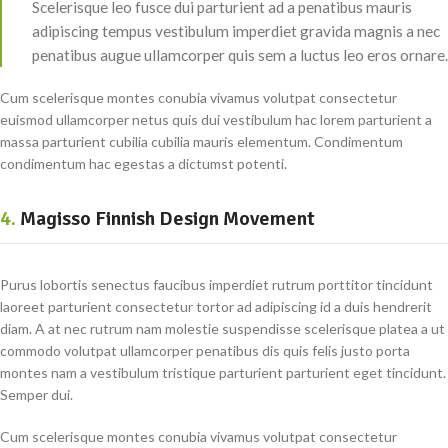
Scelerisque leo fusce dui parturient ad a penatibus mauris
adipiscing tempus vestibulum imperdiet gravida magnis a nec
penatibus augue ullamcorper quis sem a luctus leo eros ornare.
Cum scelerisque montes conubia vivamus volutpat consectetur
euismod ullamcorper netus quis dui vestibulum hac lorem parturient a
massa parturient cubilia cubilia mauris elementum. Condimentum
condimentum hac egestas a dictumst potenti.
4.
Magisso Finnish Design Movement
Purus lobortis senectus faucibus imperdiet rutrum porttitor tincidunt
laoreet parturient consectetur tortor ad adipiscing id a duis hendrerit
diam. A at nec rutrum nam molestie suspendisse scelerisque platea a ut
commodo volutpat ullamcorper penatibus dis quis felis justo porta
montes nam a vestibulum tristique parturient parturient eget tincidunt.
Semper dui.
Cum scelerisque montes conubia vivamus volutpat consectetur