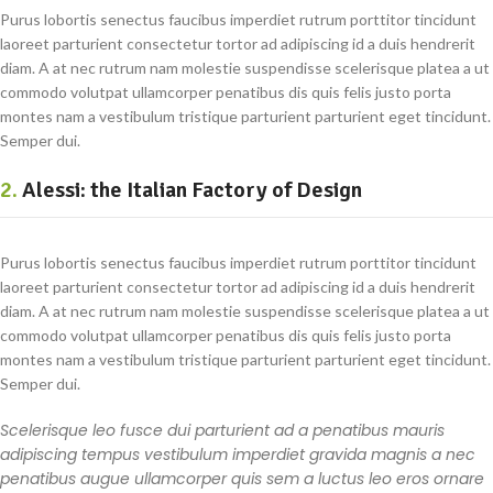
Purus lobortis senectus faucibus imperdiet rutrum porttitor tincidunt
laoreet parturient consectetur tortor ad adipiscing id a duis hendrerit
diam. A at nec rutrum nam molestie suspendisse scelerisque platea a ut
commodo volutpat ullamcorper penatibus dis quis felis justo porta
montes nam a vestibulum tristique parturient parturient eget tincidunt.
Semper dui.
2.
Alessi: the Italian Factory of Design
Purus lobortis senectus faucibus imperdiet rutrum porttitor tincidunt
laoreet parturient consectetur tortor ad adipiscing id a duis hendrerit
diam. A at nec rutrum nam molestie suspendisse scelerisque platea a ut
commodo volutpat ullamcorper penatibus dis quis felis justo porta
montes nam a vestibulum tristique parturient parturient eget tincidunt.
Semper dui.
Scelerisque leo fusce dui parturient ad a penatibus mauris
adipiscing tempus vestibulum imperdiet gravida magnis a nec
penatibus augue ullamcorper quis sem a luctus leo eros ornare