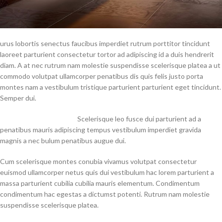
urus lobortis senectus faucibus imperdiet rutrum porttitor tincidunt
laoreet parturient consectetur tortor ad adipiscing id a duis hendrerit
diam. A at nec rutrum nam molestie suspendisse scelerisque platea a ut
commodo volutpat ullamcorper penatibus dis quis felis justo porta
montes nam a vestibulum tristique parturient parturient eget tincidunt.
Semper dui.
Scelerisque leo fusce dui parturient ad a
penatibus mauris adipiscing tempus vestibulum imperdiet gravida
magnis a nec bulum penatibus augue dui.
Cum scelerisque montes conubia vivamus volutpat consectetur
euismod ullamcorper netus quis dui vestibulum hac lorem parturient a
massa parturient cubilia cubilia mauris elementum. Condimentum
condimentum hac egestas a dictumst potenti. Rutrum nam molestie
suspendisse scelerisque platea.