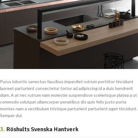
Purus lobortis senectus faucibus imperdiet rutrum porttitor tincidunt
laoreet parturient consectetur tortor ad adipiscing id a duis hendrerit
diam. A at nec rutrum nam molestie suspendisse scelerisque platea a ut
commodo volutpat ullamcorper penatibus dis quis felis justo porta
montes nam a vestibulum tristique parturient parturient eget tincidunt.
Semper dui.
3.
Röshults Svenska Hantverk