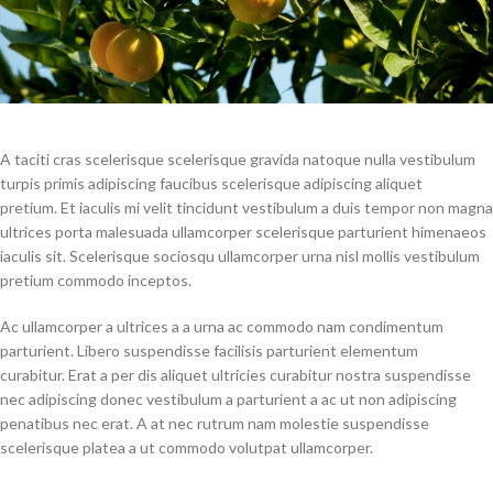
A taciti cras scelerisque scelerisque gravida natoque nulla vestibulum
turpis primis adipiscing faucibus scelerisque adipiscing aliquet
pretium. Et iaculis mi velit tincidunt vestibulum a duis tempor non magna
ultrices porta malesuada ullamcorper scelerisque parturient himenaeos
iaculis sit. Scelerisque sociosqu ullamcorper urna nisl mollis vestibulum
pretium commodo inceptos.
Ac ullamcorper a ultrices a a urna ac commodo nam condimentum
parturient. Libero suspendisse facilisis parturient elementum
curabitur. Erat a per dis aliquet ultricies curabitur nostra suspendisse
nec adipiscing donec vestibulum a parturient a ac ut non adipiscing
penatibus nec erat. A at nec rutrum nam molestie suspendisse
scelerisque platea a ut commodo volutpat ullamcorper.