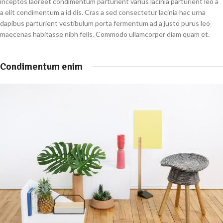
inceptos laoreet condimentum parturient varius lacinia parturient leo a
a elit condimentum a id dis. Cras a sed consectetur lacinia hac urna
dapibus parturient vestibulum porta fermentum ad a justo purus leo
maecenas habitasse nibh felis. Commodo ullamcorper diam quam et.
Condimentum enim