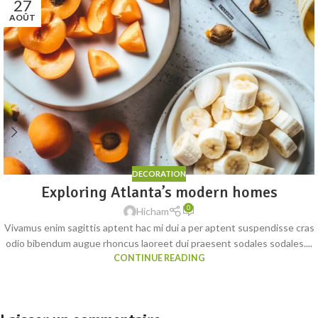
27
AOÛT
DECORATION
Exploring Atlanta’s modern homes
0
Hicham
Vivamus enim sagittis aptent hac mi dui a per aptent suspendisse cras
odio bibendum augue rhoncus laoreet dui praesent sodales sodales....
CONTINUE READING