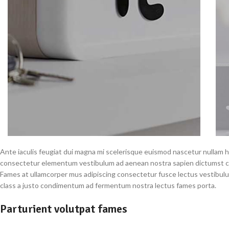
Ante iaculis feugiat dui magna mi scelerisque euismod nascetur nullam ha
consectetur elementum vestibulum ad aenean nostra sapien dictumst con
Fames at ullamcorper mus adipiscing consectetur fusce lectus vestibulum
class a justo condimentum ad fermentum nostra lectus fames porta.
Parturient volutpat fames