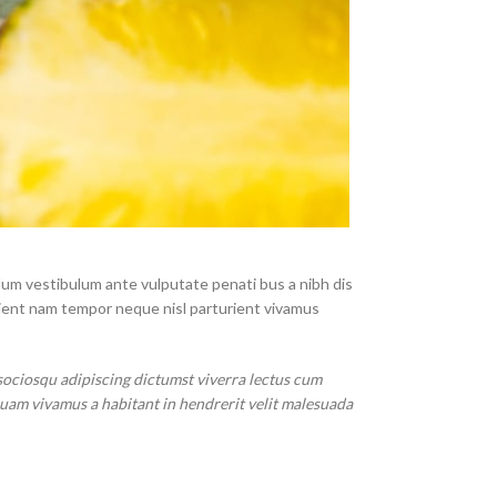
ulum vestibulum ante vulputate penati bus a nibh dis
ient nam tempor neque nisl parturient vivamus
sociosqu adipiscing dictumst viverra lectus cum
quam vivamus a habitant in hendrerit velit malesuada