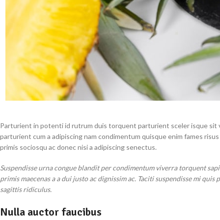
Parturient in potenti id rutrum duis torquent parturient sceler isque si
parturient cum a adipiscing nam condimentum quisque enim fames risus 
primis sociosqu ac donec nisi a adipiscing senectus.
Suspendisse urna congue blandit per condimentum viverra torquent sapien
primis maecenas a a dui justo ac dignissim ac. Taciti suspendisse mi qui
sagittis ridiculus.
Nulla auctor faucibus