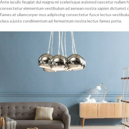
Ante iaculis feugiat dui magna mi scelerisque euismod nascetur nullam ha
consectetur elementum vestibulum ad aenean nostra sapien dictumst con
Fames at ullamcorper mus adipiscing consectetur fusce lectus vestibulum
class a justo condimentum ad fermentum nostra lectus fames porta.