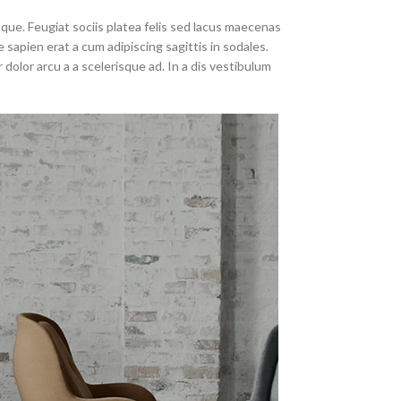
que. Feugiat sociis platea felis sed lacus maecenas
pien erat a cum adipiscing sagittis in sodales.
olor arcu a a scelerisque ad. In a dis vestibulum