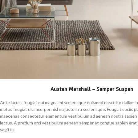
Austen Marshall – Semper Suspen
Ante iaculis feugiat dui magna mi scelerisque euismod nascetur nullam 
metus feugiat ullamcorper nisl eu justo in a scelerisque. Feugiat sociis pl
maecenas consectetur elementum vestibulum ad aenean nostra sapie
lectus. A pretium orci vestibulum aenean semper et congue sapien erat 
sagittis.