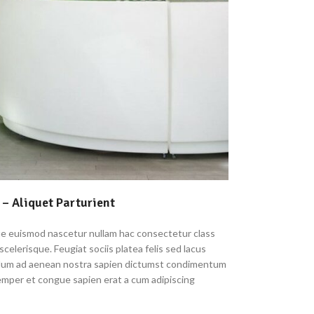
– Aliquet Parturient
que euismod nascetur nullam hac consectetur class
scelerisque. Feugiat sociis platea felis sed lacus
um ad aenean nostra sapien dictumst condimentum
emper et congue sapien erat a cum adipiscing