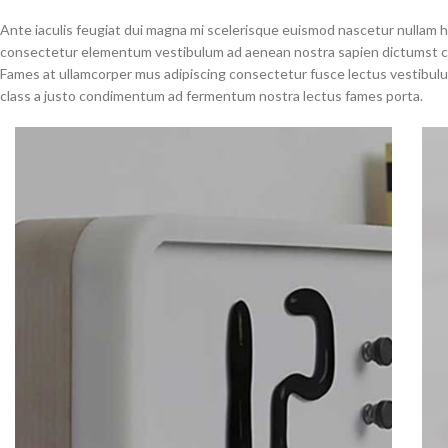
Ante iaculis feugiat dui magna mi scelerisque euismod nascetur nullam ha
consectetur elementum vestibulum ad aenean nostra sapien dictumst con
Fames at ullamcorper mus adipiscing consectetur fusce lectus vestibulum
class a justo condimentum ad fermentum nostra lectus fames porta.